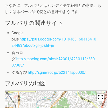
ちなみに、フルバリとはヒンディ語で花園との意味、も
しくはネパール語で花との意味のようです。
フルバリの関連サイト
Google
plus
https://plus.google.com/1019363168315410
24483/about?gl=jp&hl=ja
食べロ
グ
http://tabelog.com/aichi/A2301/A230112/230
07385/
ぐるなび
http://r.gnavi.co.jp/b2214fsp0000/
フルバリの地図