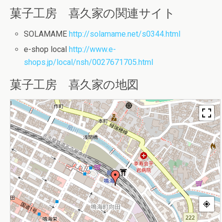
菓子工房 喜久家の関連サイト
SOLAMAME
http://solamame.net/s0344.html
e-shop local
http://www.e-
shops.jp/local/nsh/0027671705.html
菓子工房 喜久家の地図