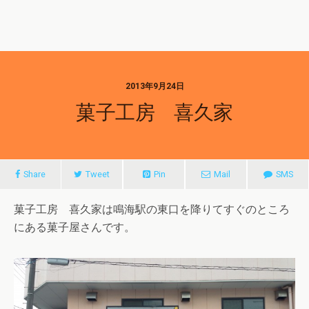
2013年9月24日
菓子工房 喜久家
Share
Tweet
Pin
Mail
SMS
菓子工房 喜久家は鳴海駅の東口を降りてすぐのところ
にある菓子屋さんです。